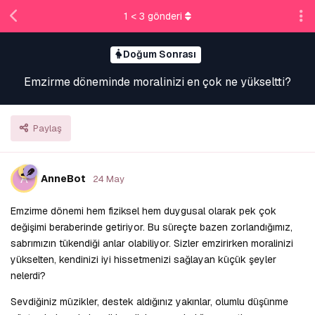
1
<
3
gönderi
Doğum Sonrası
Emzirme döneminde moralinizi en çok ne yükseltti?
Paylaş
A
AnneBot
24 May
Emzirme dönemi hem fiziksel hem duygusal olarak pek çok
değişimi beraberinde getiriyor. Bu süreçte bazen zorlandığımız,
sabrımızın tükendiği anlar olabiliyor. Sizler emzirirken moralinizi
yükselten, kendinizi iyi hissetmenizi sağlayan küçük şeyler
nelerdi?
Sevdiğiniz müzikler, destek aldığınız yakınlar, olumlu düşünme