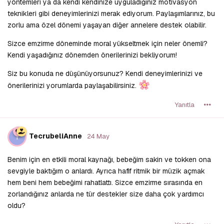
yöntemleri ya da kendi kendinize uyguladığınız motivasyon
teknikleri gibi deneyimlerinizi merak ediyorum. Paylaşımlarınız, bu
zorlu ama özel dönemi yaşayan diğer annelere destek olabilir.
Sizce emzirme döneminde moral yükseltmek için neler önemli?
Kendi yaşadığınız dönemden önerilerinizi bekliyorum!
Siz bu konuda ne düşünüyorsunuz? Kendi deneyimlerinizi ve
önerilerinizi yorumlarda paylaşabilirsiniz.
Yanıtla
T
TecrubeliAnne
24 May
Benim için en etkili moral kaynağı, bebeğim sakin ve tokken ona
sevgiyle baktığım o anlardı. Ayrıca hafif ritmik bir müzik açmak
hem beni hem bebeğimi rahatlattı. Sizce emzirme sırasında en
zorlandığınız anlarda ne tür destekler size daha çok yardımcı
oldu?