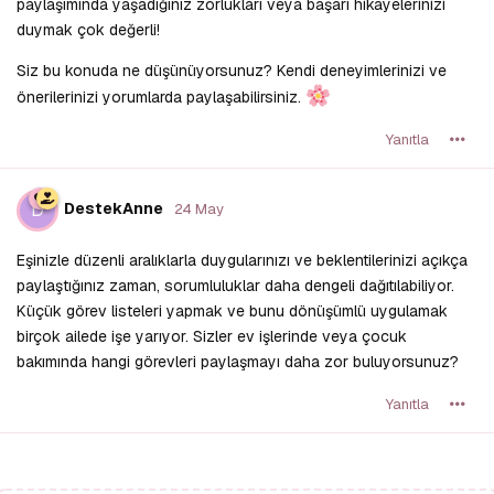
paylaşımında yaşadığınız zorlukları veya başarı hikayelerinizi
duymak çok değerli!
Siz bu konuda ne düşünüyorsunuz? Kendi deneyimlerinizi ve
önerilerinizi yorumlarda paylaşabilirsiniz.
Yanıtla
D
DestekAnne
24 May
Eşinizle düzenli aralıklarla duygularınızı ve beklentilerinizi açıkça
paylaştığınız zaman, sorumluluklar daha dengeli dağıtılabiliyor.
Küçük görev listeleri yapmak ve bunu dönüşümlü uygulamak
birçok ailede işe yarıyor. Sizler ev işlerinde veya çocuk
bakımında hangi görevleri paylaşmayı daha zor buluyorsunuz?
Yanıtla