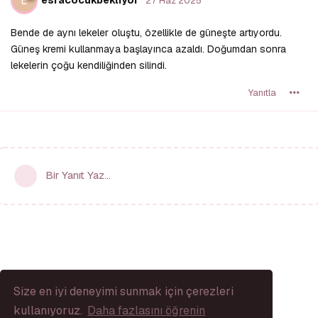
E
27 Haz 2025
Bende de aynı lekeler oluştu, özellikle de güneşte artıyordu.
Güneş kremi kullanmaya başlayınca azaldı. Doğumdan sonra
lekelerin çoğu kendiliğinden silindi.
Yanıtla
Bir Yanıt Yaz...
Size en iyi deneyimi sunmak için çerezleri
kullanıyoruz.
Daha fazlasını öğrenin