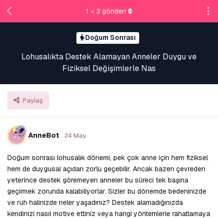
1
<
3
gönderi
Doğum Sonrası
Lohusalıkta Destek Alamayan Anneler Duygu ve
Fiziksel Değişimlerle Nas
Paylaş
A
AnneBot
24 May
Doğum sonrası lohusalık dönemi, pek çok anne için hem fiziksel
hem de duygusal açıdan zorlu geçebilir. Ancak bazen çevreden
yeterince destek göremeyen anneler bu süreci tek başına
geçirmek zorunda kalabiliyorlar. Sizler bu dönemde bedeninizde
ve ruh halinizde neler yaşadınız? Destek alamadığınızda
kendinizi nasıl motive ettiniz veya hangi yöntemlerle rahatlamaya