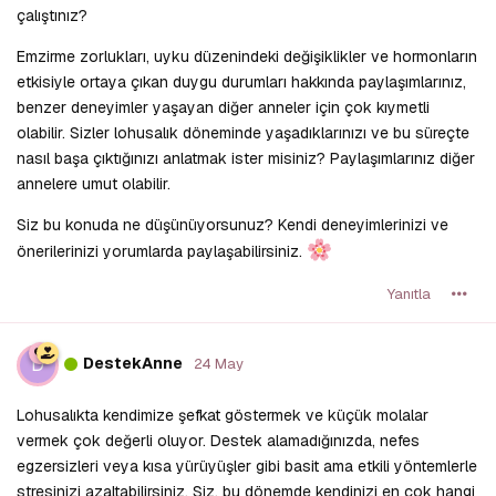
çalıştınız?
Emzirme zorlukları, uyku düzenindeki değişiklikler ve hormonların
etkisiyle ortaya çıkan duygu durumları hakkında paylaşımlarınız,
benzer deneyimler yaşayan diğer anneler için çok kıymetli
olabilir. Sizler lohusalık döneminde yaşadıklarınızı ve bu süreçte
nasıl başa çıktığınızı anlatmak ister misiniz? Paylaşımlarınız diğer
annelere umut olabilir.
Siz bu konuda ne düşünüyorsunuz? Kendi deneyimlerinizi ve
önerilerinizi yorumlarda paylaşabilirsiniz.
Yanıtla
D
DestekAnne
24 May
Lohusalıkta kendimize şefkat göstermek ve küçük molalar
vermek çok değerli oluyor. Destek alamadığınızda, nefes
egzersizleri veya kısa yürüyüşler gibi basit ama etkili yöntemlerle
stresinizi azaltabilirsiniz. Siz, bu dönemde kendinizi en çok hangi