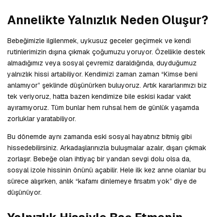
Annelikte Yalnızlık Neden Oluşur?
Bebeğimizle ilgilenmek, uykusuz geceler geçirmek ve kendi
rutinlerimizin dışına çıkmak çoğumuzu yoruyor. Özellikle destek
almadığımız veya sosyal çevremiz daraldığında, duyduğumuz
yalnızlık hissi artabiliyor. Kendimizi zaman zaman “Kimse beni
anlamıyor” şeklinde düşünürken buluyoruz. Artık kararlarımızı biz
tek veriyoruz, hatta bazen kendimize bile eskisi kadar vakit
ayıramıyoruz. Tüm bunlar hem ruhsal hem de günlük yaşamda
zorluklar yaratabiliyor.
Bu dönemde aynı zamanda eski sosyal hayatınız bitmiş gibi
hissedebilirsiniz. Arkadaşlarınızla buluşmalar azalır, dışarı çıkmak
zorlaşır. Bebeğe olan ihtiyaç bir yandan sevgi dolu olsa da,
sosyal izole hissinin önünü açabilir. Hele ilk kez anne olanlar bu
sürece alışırken, anlık “kafamı dinlemeye fırsatım yok” diye de
düşünüyor.