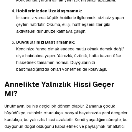
Hobilerinizden Uzaklaşmamak:
İmkanınız varsa küçük hobilerle ilgilenmek, sizi siz yapan
şeyleri hatırlatır. Okuma, el işi, hafif egzersizler gibi
aktiviteleri gününüze katmaya çalışın.
Duygularınızı Bastırmamak:
Kendinize “anne olmak sadece mutlu olmak demek değil”
diye hatırlatma yapın. Yalnızlık, üzüntü, hatta bazen öfke
hissetmek tamamen normal. Duygularınızı
bastırmadığınızda onları yönetmek de kolaylaşır.
Annelikte Yalnızlık Hissi Geçer
Mi?
Unutmayın, bu his geçici bir dönem olabilir. Zamanla çocuk
büyüdükçe, rutininiz oturdukça, sosyal hayatınızda yeni dengeler
kurdukça, bu yalnızlık hissi azalabilir. Kendi yaşadığım süreçte, bu
duygunun doğal olduğunu kabul etmek ve paylaşmak rahatlatıcı