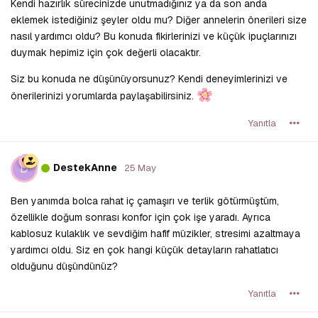
Kendi hazırlık sürecinizde unutmadığınız ya da son anda
eklemek istediğiniz şeyler oldu mu? Diğer annelerin önerileri size
nasıl yardımcı oldu? Bu konuda fikirlerinizi ve küçük ipuçlarınızı
duymak hepimiz için çok değerli olacaktır.
Siz bu konuda ne düşünüyorsunuz? Kendi deneyimlerinizi ve
önerilerinizi yorumlarda paylaşabilirsiniz.
Yanıtla
D
DestekAnne
25 May
Ben yanımda bolca rahat iç çamaşırı ve terlik götürmüştüm,
özellikle doğum sonrası konfor için çok işe yaradı. Ayrıca
kablosuz kulaklık ve sevdiğim hafif müzikler, stresimi azaltmaya
yardımcı oldu. Siz en çok hangi küçük detayların rahatlatıcı
olduğunu düşündünüz?
Yanıtla