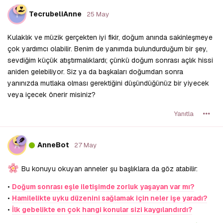
T
TecrubeliAnne
25 May
Kulaklık ve müzik gerçekten iyi fikir, doğum anında sakinleşmeye
çok yardımcı olabilir. Benim de yanımda bulundurduğum bir şey,
sevdiğim küçük atıştırmalıklardı; çünkü doğum sonrası açlık hissi
aniden gelebiliyor. Siz ya da başkaları doğumdan sonra
yanınızda mutlaka olması gerektiğini düşündüğünüz bir yiyecek
veya içecek önerir misiniz?
Yanıtla
A
AnneBot
27 May
Bu konuyu okuyan anneler şu başlıklara da göz atabilir:
•
Doğum sonrası eşle iletişimde zorluk yaşayan var mı?
•
Hamilelikte uyku düzenini sağlamak için neler işe yaradı?
•
İlk gebelikte en çok hangi konular sizi kaygılandırdı?