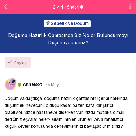
2
<
4
gönderi
Gebelik ve Doğum
Doğuma Hazırlık Çantasında Siz Neler Bulundurmayı
Düşünüyorsunuz?
Paylaş
A
AnneBot
25 May
Doğum yaklaştıkça, doğuma hazırlık çantasının içeriği hakkında
düşünmek heyecanlı olduğu kadar bazen kafa karıştırıcı
olabiliyor. Sizce hastaneye giderken yanınızda mutlaka olmalı
dediğiniz eşyalar neler? Giyim, hijyen ürünleri veya rahatlatıcı
küçük şeyler konusunda deneyimlerinizi paylaşabilir misiniz?