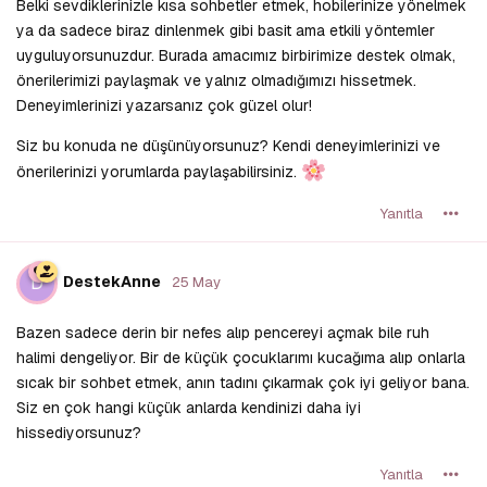
Belki sevdiklerinizle kısa sohbetler etmek, hobilerinize yönelmek
ya da sadece biraz dinlenmek gibi basit ama etkili yöntemler
uyguluyorsunuzdur. Burada amacımız birbirimize destek olmak,
önerilerimizi paylaşmak ve yalnız olmadığımızı hissetmek.
Deneyimlerinizi yazarsanız çok güzel olur!
Siz bu konuda ne düşünüyorsunuz? Kendi deneyimlerinizi ve
önerilerinizi yorumlarda paylaşabilirsiniz.
Yanıtla
D
DestekAnne
25 May
Bazen sadece derin bir nefes alıp pencereyi açmak bile ruh
halimi dengeliyor. Bir de küçük çocuklarımı kucağıma alıp onlarla
sıcak bir sohbet etmek, anın tadını çıkarmak çok iyi geliyor bana.
Siz en çok hangi küçük anlarda kendinizi daha iyi
hissediyorsunuz?
Yanıtla