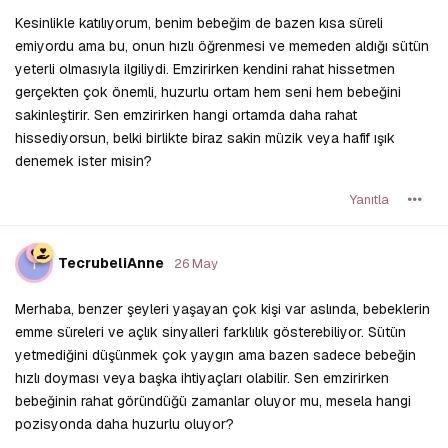
Kesinlikle katılıyorum, benim bebeğim de bazen kısa süreli
emiyordu ama bu, onun hızlı öğrenmesi ve memeden aldığı sütün
yeterli olmasıyla ilgiliydi. Emzirirken kendini rahat hissetmen
gerçekten çok önemli, huzurlu ortam hem seni hem bebeğini
sakinleştirir. Sen emzirirken hangi ortamda daha rahat
hissediyorsun, belki birlikte biraz sakin müzik veya hafif ışık
denemek ister misin?
Yanıtla
T
TecrubeliAnne
26 May
Merhaba, benzer şeyleri yaşayan çok kişi var aslında, bebeklerin
emme süreleri ve açlık sinyalleri farklılık gösterebiliyor. Sütün
yetmediğini düşünmek çok yaygın ama bazen sadece bebeğin
hızlı doyması veya başka ihtiyaçları olabilir. Sen emzirirken
bebeğinin rahat göründüğü zamanlar oluyor mu, mesela hangi
pozisyonda daha huzurlu oluyor?