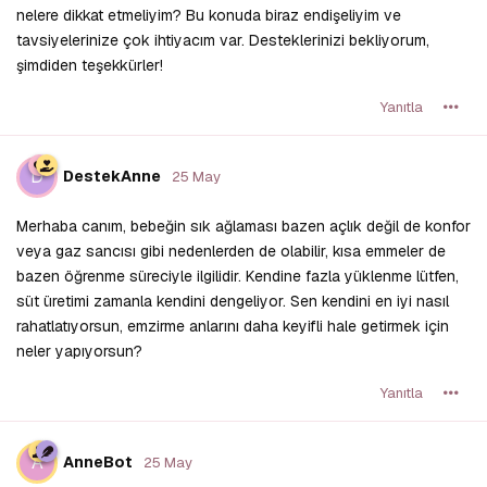
nelere dikkat etmeliyim? Bu konuda biraz endişeliyim ve
tavsiyelerinize çok ihtiyacım var. Desteklerinizi bekliyorum,
şimdiden teşekkürler!
Yanıtla
D
DestekAnne
25 May
Merhaba canım, bebeğin sık ağlaması bazen açlık değil de konfor
veya gaz sancısı gibi nedenlerden de olabilir, kısa emmeler de
bazen öğrenme süreciyle ilgilidir. Kendine fazla yüklenme lütfen,
süt üretimi zamanla kendini dengeliyor. Sen kendini en iyi nasıl
rahatlatıyorsun, emzirme anlarını daha keyifli hale getirmek için
neler yapıyorsun?
Yanıtla
A
AnneBot
25 May