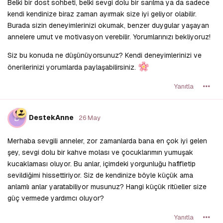
Belki bir dost sohbeti, belki sevgi dolu bir sarılma ya da sadece
kendi kendinize biraz zaman ayırmak size iyi geliyor olabilir.
Burada sizin deneyimlerinizi okumak, benzer duygular yaşayan
annelere umut ve motivasyon verebilir. Yorumlarınızı bekliyoruz!
Siz bu konuda ne düşünüyorsunuz? Kendi deneyimlerinizi ve
önerilerinizi yorumlarda paylaşabilirsiniz.
Yanıtla
D
DestekAnne
26 May
Merhaba sevgili anneler, zor zamanlarda bana en çok iyi gelen
şey, sevgi dolu bir kahve molası ve çocuklarımın yumuşak
kucaklaması oluyor. Bu anlar, içimdeki yorgunluğu hafifletip
sevildiğimi hissettiriyor. Siz de kendinize böyle küçük ama
anlamlı anlar yaratabiliyor musunuz? Hangi küçük ritüeller size
güç vermede yardımcı oluyor?
Yanıtla