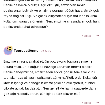
Benim de başta oldukça ağrı olmuştu, emzirirken rahat
pozisyonlar bulmak ve emzirme sonrası göğsü hava almak çok
fayda sağladı. Pişik ve çatlak oluşmaması için saf lanolin krem
kullandım, sana da öneririm. Sen, emzirme sırasında en çok hangi
pozisyonda rahat ediyorsun?
Yanıtla
T
TecrubeliAnne
26 May
Emzirme sırasında rahat ettiğin pozisyonu bulman ve meme
ucunu mümkün olduğunca nazikçe koruman önemli olabilir.
Benim deneyimimde, emzirmeden sonra göğsü temiz ve kuru
tutmak, hava almasını sağlamak ağrıyı hafifletiyordu. Kullandığın
kremin içeriği ve bebeğinin emme şekli de etkileyebilir, bunları
dikkate almak faydalı olur. Sen genellikle hangi saatlerde daha
çok ağrı hissediyorsun, gün içinde fark oluyor mu?
Yanıtla