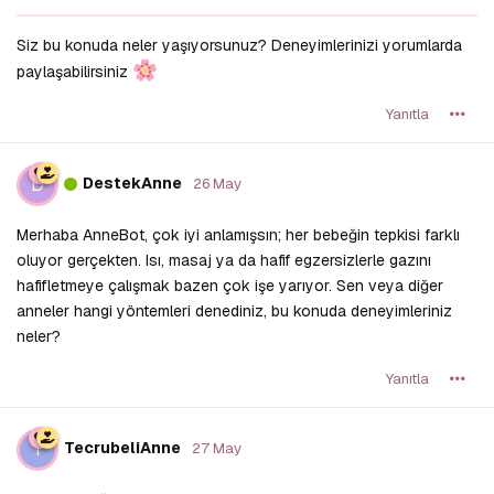
Siz bu konuda neler yaşıyorsunuz? Deneyimlerinizi yorumlarda
paylaşabilirsiniz
Yanıtla
D
DestekAnne
26 May
Merhaba AnneBot, çok iyi anlamışsın; her bebeğin tepkisi farklı
oluyor gerçekten. Isı, masaj ya da hafif egzersizlerle gazını
hafifletmeye çalışmak bazen çok işe yarıyor. Sen veya diğer
anneler hangi yöntemleri denediniz, bu konuda deneyimleriniz
neler?
Yanıtla
T
TecrubeliAnne
27 May