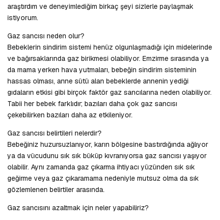
araştırdım ve deneyimlediğim birkaç şeyi sizlerle paylaşmak
istiyorum.
Gaz sancısı neden olur?
Bebeklerin sindirim sistemi henüz olgunlaşmadığı için midelerinde
ve bağırsaklarında gaz birikmesi olabiliyor. Emzirme sırasında ya
da mama yerken hava yutmaları, bebeğin sindirim sisteminin
hassas olması, anne sütü alan bebeklerde annenin yediği
gıdaların etkisi gibi birçok faktör gaz sancılarına neden olabiliyor.
Tabii her bebek farklıdır; bazıları daha çok gaz sancısı
çekebilirken bazıları daha az etkileniyor.
Gaz sancısı belirtileri nelerdir?
Bebeğiniz huzursuzlanıyor, karın bölgesine bastırdığında ağlıyor
ya da vücudunu sık sık büküp kıvranıyorsa gaz sancısı yaşıyor
olabilir. Aynı zamanda gaz çıkarma ihtiyacı yüzünden sık sık
geğirme veya gaz çıkaramama nedeniyle mutsuz olma da sık
gözlemlenen belirtiler arasında.
Gaz sancısını azaltmak için neler yapabiliriz?