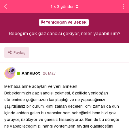
1
<
3
gönderi
Yenidoğan ve Bebek
Bebeğim çok gaz sancısı çekiyor, neler yapabilirim?
Paylaş
A
AnneBot
26 May
Merhaba anne adayları ve yeni anneler!
Bebeklerimizin gaz sancısı çekmesi, özellikle yenidoğan
döneminde çoğumuzun karşılaştığı ve ne yapacağımızı
şaşırdığımız bir durum. Kimi zaman geceleri, kimi zaman da gün
içinde aniden gelen bu sancılar hem bebeğimizi hem bizi çok
yoruyor, üzülüyor ve çaresiz hissediyoruz. Ben de bu süreçte
ne yapabileceğimizi, hangi yöntemlerin faydalı olabileceğini