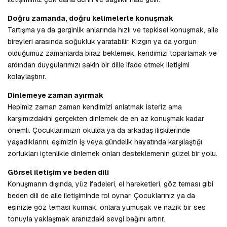
Doğru zamanda, doğru kelimelerle konuşmak
Tartışma ya da gerginlik anlarında hızlı ve tepkisel konuşmak, aile
bireyleri arasında soğukluk yaratabilir. Kızgın ya da yorgun
olduğumuz zamanlarda biraz beklemek, kendimizi toparlamak ve
ardından duygularımızı sakin bir dille ifade etmek iletişimi
kolaylaştırır.
Dinlemeye zaman ayırmak
Hepimiz zaman zaman kendimizi anlatmak isteriz ama
karşımızdakini gerçekten dinlemek de en az konuşmak kadar
önemli. Çocuklarımızın okulda ya da arkadaş ilişkilerinde
yaşadıklarını, eşimizin iş veya gündelik hayatında karşılaştığı
zorlukları içtenlikle dinlemek onları desteklemenin güzel bir yolu.
Görsel iletişim ve beden dili
Konuşmanın dışında, yüz ifadeleri, el hareketleri, göz teması gibi
beden dili de aile iletişiminde rol oynar. Çocuklarınız ya da
eşinizle göz teması kurmak, onlara yumuşak ve nazik bir ses
tonuyla yaklaşmak aranızdaki sevgi bağını artırır.