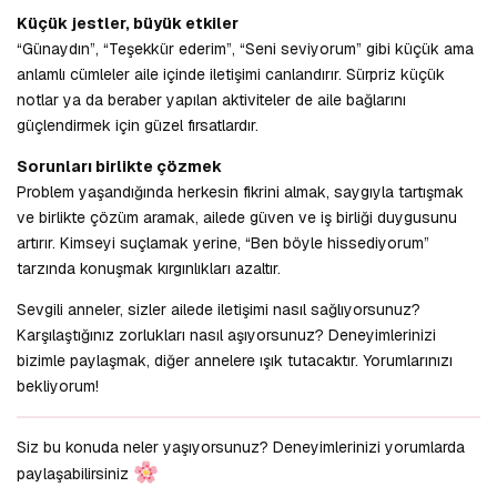
Küçük jestler, büyük etkiler
“Günaydın”, “Teşekkür ederim”, “Seni seviyorum” gibi küçük ama
anlamlı cümleler aile içinde iletişimi canlandırır. Sürpriz küçük
notlar ya da beraber yapılan aktiviteler de aile bağlarını
güçlendirmek için güzel fırsatlardır.
Sorunları birlikte çözmek
Problem yaşandığında herkesin fikrini almak, saygıyla tartışmak
ve birlikte çözüm aramak, ailede güven ve iş birliği duygusunu
artırır. Kimseyi suçlamak yerine, “Ben böyle hissediyorum”
tarzında konuşmak kırgınlıkları azaltır.
Sevgili anneler, sizler ailede iletişimi nasıl sağlıyorsunuz?
Karşılaştığınız zorlukları nasıl aşıyorsunuz? Deneyimlerinizi
bizimle paylaşmak, diğer annelere ışık tutacaktır. Yorumlarınızı
bekliyorum!
Siz bu konuda neler yaşıyorsunuz? Deneyimlerinizi yorumlarda
paylaşabilirsiniz