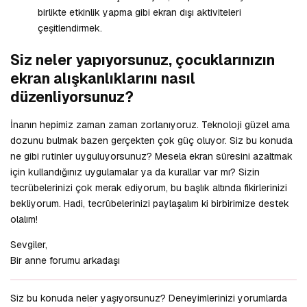
birlikte etkinlik yapma gibi ekran dışı aktiviteleri
çeşitlendirmek.
Siz neler yapıyorsunuz, çocuklarınızın
ekran alışkanlıklarını nasıl
düzenliyorsunuz?
İnanın hepimiz zaman zaman zorlanıyoruz. Teknoloji güzel ama
dozunu bulmak bazen gerçekten çok güç oluyor. Siz bu konuda
ne gibi rutinler uyguluyorsunuz? Mesela ekran süresini azaltmak
için kullandığınız uygulamalar ya da kurallar var mı? Sizin
tecrübelerinizi çok merak ediyorum, bu başlık altında fikirlerinizi
bekliyorum. Hadi, tecrübelerinizi paylaşalım ki birbirimize destek
olalım!
Sevgiler,
Bir anne forumu arkadaşı
Siz bu konuda neler yaşıyorsunuz? Deneyimlerinizi yorumlarda