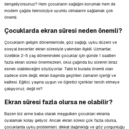
dengeliyorsunuz? Hem çocukların sağlığını korumak hem de
modern çağda teknolojiye uyumlu olmalarını sağlamak çok
önemli.
Çocuklarda ekran süresi neden önemli?
Çocukların gelişim dönemlerinde, göz sağlığı, uyku düzeni ve
sosyal beceriler ekran süresiyle yakından ilişkili. Uzmanlar,
özellikle 2-5 yaş dönemindeki çocuklar için günde 1 saatten
fazla ekran süresi önermezken, okul çağında bu sürenin biraz
esnek olabileceğini söylüyorlar. Tabii ki burada önemli olan
sadece süre değil, ekran başında geçirilen zamanın içeriği ve
kalitesi. Eğitici, yaşına uygun ve öğretici içerikler tercih etmeye
çalışıyoruz, değil mi?
Ekran süresi fazla olursa ne olabilir?
Bazen biz anne baba olarak meşgulken çocukları ekranla
oyalamak kolay geliyor. Ancak ekran süresi çok fazla olursa,
çocuklarda uyku problemleri, dikkat dağınıklığı ve göz yorgunluğu