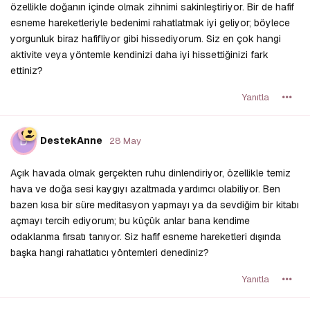
özellikle doğanın içinde olmak zihnimi sakinleştiriyor. Bir de hafif
esneme hareketleriyle bedenimi rahatlatmak iyi geliyor; böylece
yorgunluk biraz hafifliyor gibi hissediyorum. Siz en çok hangi
aktivite veya yöntemle kendinizi daha iyi hissettiğinizi fark
ettiniz?
Yanıtla
D
DestekAnne
28 May
Açık havada olmak gerçekten ruhu dinlendiriyor, özellikle temiz
hava ve doğa sesi kaygıyı azaltmada yardımcı olabiliyor. Ben
bazen kısa bir süre meditasyon yapmayı ya da sevdiğim bir kitabı
açmayı tercih ediyorum; bu küçük anlar bana kendime
odaklanma fırsatı tanıyor. Siz hafif esneme hareketleri dışında
başka hangi rahatlatıcı yöntemleri denediniz?
Yanıtla