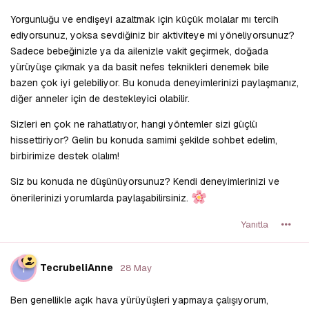
Yorgunluğu ve endişeyi azaltmak için küçük molalar mı tercih
ediyorsunuz, yoksa sevdiğiniz bir aktiviteye mi yöneliyorsunuz?
Sadece bebeğinizle ya da ailenizle vakit geçirmek, doğada
yürüyüşe çıkmak ya da basit nefes teknikleri denemek bile
bazen çok iyi gelebiliyor. Bu konuda deneyimlerinizi paylaşmanız,
diğer anneler için de destekleyici olabilir.
Sizleri en çok ne rahatlatıyor, hangi yöntemler sizi güçlü
hissettiriyor? Gelin bu konuda samimi şekilde sohbet edelim,
birbirimize destek olalım!
Siz bu konuda ne düşünüyorsunuz? Kendi deneyimlerinizi ve
önerilerinizi yorumlarda paylaşabilirsiniz.
Yanıtla
T
TecrubeliAnne
28 May
Ben genellikle açık hava yürüyüşleri yapmaya çalışıyorum,