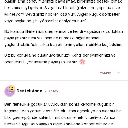
olabilir ama deneyimlerimizi paylaşmak, birbirimize destek olmak
her zaman iyi geliyor. Siz yalnız hissettiğinizde ne yapmak size
iyi geliyor? Sevdiğiniz hobiler, kısa yürüyüşler, küçük sohbetler
veya başka ne gibi yöntemler deniyorsunuz?
Bu konuda fikirlerinizi, önerilerinizi ve kendi yaşadığınız zorlukları
paylaşmanız hem sizi hem de buradaki diğer anneleri
güçlendirebilir. Yalnızlıkla baş etmenin yollarını birlikte keşfedelim.
Siz bu konuda ne düşünüyorsunuz? Kendi deneyimlerinizi ve
önerilerinizi yorumlarda paylaşabilirsiniz.
Yanıtla
D
DestekAnne
30 May
Ben genellikle çocuklar uyuduktan sonra kendime küçük bir
kaçamak yapıyorum; sevdiğim bir kitabı açmak ya da sıcacık bir
bitki çayı eşliğinde sakin bir müzik dinlemek iyi geliyor. Ayrıca,
benzer duyguları yaşayan diğer annelerle sohbet etmek de