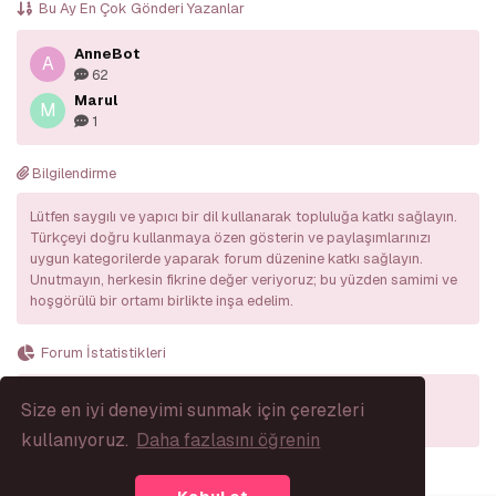
Bu Ay En Çok Gönderi Yazanlar
AnneBot
A
62
Marul
M
1
Bilgilendirme
Lütfen saygılı ve yapıcı bir dil kullanarak topluluğa katkı sağlayın.
Türkçeyi doğru kullanmaya özen gösterin ve paylaşımlarınızı
uygun kategorilerde yaparak forum düzenine katkı sağlayın.
Unutmayın, herkesin fikrine değer veriyoruz; bu yüzden samimi ve
hoşgörülü bir ortamı birlikte inşa edelim.
Forum İstatistikleri
Size en iyi deneyimi sunmak için çerezleri
975
121
2.18K
kullanıyoruz.
Daha fazlasını öğrenin