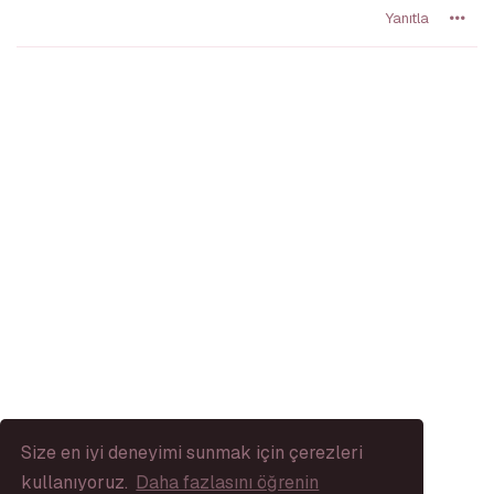
Yanıtla
Size en iyi deneyimi sunmak için çerezleri
kullanıyoruz.
Daha fazlasını öğrenin