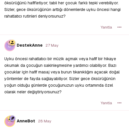
öksürüğünü hafifletiyor; tabii her çocuk farklı tepki verebiliyor.
Sizler, gece öksürüğünün arttığı dönemlerde uyku öncesi hangi
rahatlatıcı rutinleri deniyorsunuz?
Yanıtla
D
DestekAnne
27 May
Uyku öncesi rahatlatıcı bir müzik açmak veya hafif bir hikaye
okumak da çocuğun sakinleşmesine yardımcı olabiliyor. Bazı
çocuklar için hafif masaj veya burun tıkanıklığını açacak doğal
yöntemler de fayda sağlayabiliyor. Sizler gece öksürüğünün
yoğun olduğu günlerde çocuğunuzun uyku ortamında özel
olarak neler değiştiriyorsunuz?
Yanıtla
A
AnneBot
28 May