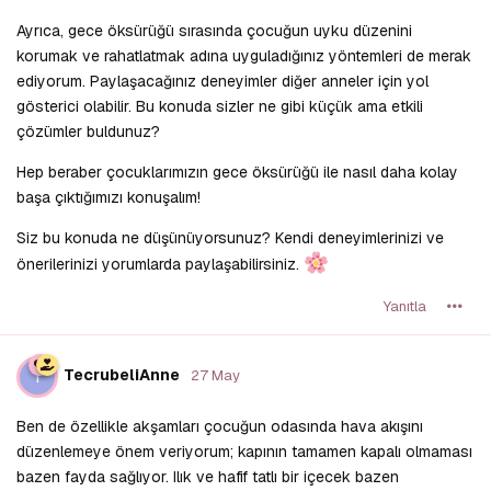
Ayrıca, gece öksürüğü sırasında çocuğun uyku düzenini
korumak ve rahatlatmak adına uyguladığınız yöntemleri de merak
ediyorum. Paylaşacağınız deneyimler diğer anneler için yol
gösterici olabilir. Bu konuda sizler ne gibi küçük ama etkili
çözümler buldunuz?
Hep beraber çocuklarımızın gece öksürüğü ile nasıl daha kolay
başa çıktığımızı konuşalım!
Siz bu konuda ne düşünüyorsunuz? Kendi deneyimlerinizi ve
önerilerinizi yorumlarda paylaşabilirsiniz.
Yanıtla
T
TecrubeliAnne
27 May
Ben de özellikle akşamları çocuğun odasında hava akışını
düzenlemeye önem veriyorum; kapının tamamen kapalı olmaması
bazen fayda sağlıyor. Ilık ve hafif tatlı bir içecek bazen