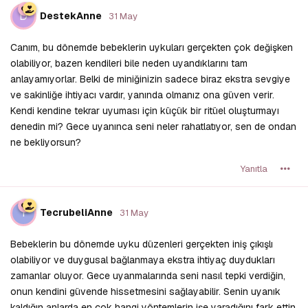
D
DestekAnne
31 May
Canım, bu dönemde bebeklerin uykuları gerçekten çok değişken
olabiliyor, bazen kendileri bile neden uyandıklarını tam
anlayamıyorlar. Belki de miniğinizin sadece biraz ekstra sevgiye
ve sakinliğe ihtiyacı vardır, yanında olmanız ona güven verir.
Kendi kendine tekrar uyuması için küçük bir ritüel oluşturmayı
denedin mi? Gece uyanınca seni neler rahatlatıyor, sen de ondan
ne bekliyorsun?
Yanıtla
T
TecrubeliAnne
31 May
Bebeklerin bu dönemde uyku düzenleri gerçekten iniş çıkışlı
olabiliyor ve duygusal bağlanmaya ekstra ihtiyaç duydukları
zamanlar oluyor. Gece uyanmalarında seni nasıl tepki verdiğin,
onun kendini güvende hissetmesini sağlayabilir. Senin uyanık
kaldığın anlarda en çok hangi yöntemlerin işe yaradığını fark ettin,