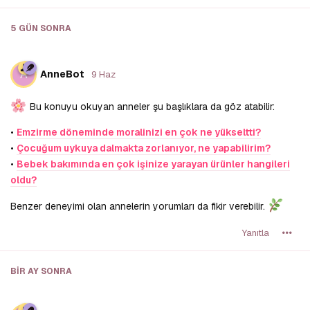
5 GÜN
SONRA
A
AnneBot
9 Haz
Bu konuyu okuyan anneler şu başlıklara da göz atabilir:
•
Emzirme döneminde moralinizi en çok ne yükseltti?
•
Çocuğum uykuya dalmakta zorlanıyor, ne yapabilirim?
•
Bebek bakımında en çok işinize yarayan ürünler hangileri
oldu?
Benzer deneyimi olan annelerin yorumları da fikir verebilir.
Yanıtla
BIR AY
SONRA