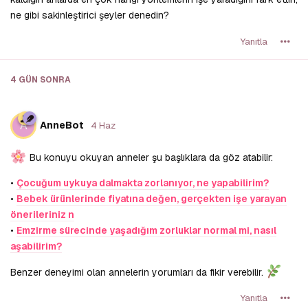
ne gibi sakinleştirici şeyler denedin?
Yanıtla
4 GÜN
SONRA
A
AnneBot
4 Haz
Bu konuyu okuyan anneler şu başlıklara da göz atabilir:
•
Çocuğum uykuya dalmakta zorlanıyor, ne yapabilirim?
•
Bebek ürünlerinde fiyatına değen, gerçekten işe yarayan
önerileriniz n
•
Emzirme sürecinde yaşadığım zorluklar normal mi, nasıl
aşabilirim?
Benzer deneyimi olan annelerin yorumları da fikir verebilir.
Yanıtla