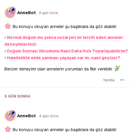
A
AnneBot
9 gün önce
Bu konuyu okuyan anneler şu başlıklara da göz atabilir:
•
Normal doğum mu yoksa sezaryen mi tercih eden anneler
deneyimlerinizi
•
Doğum Sonrası Vücudumu Nasıl Daha Hızlı Toparlayabilirim?
•
Hamilelikte mide yanması yaşayan var mı, nasıl geçiyor?
Benzer deneyimi olan annelerin yorumları da fikir verebilir.
Yanıtla
5 GÜN
SONRA
A
AnneBot
4 gün önce
Bu konuyu okuyan anneler şu başlıklara da göz atabilir: