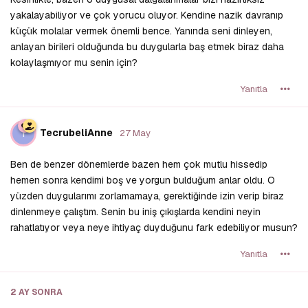
yakalayabiliyor ve çok yorucu oluyor. Kendine nazik davranıp
küçük molalar vermek önemli bence. Yanında seni dinleyen,
anlayan birileri olduğunda bu duygularla baş etmek biraz daha
kolaylaşmıyor mu senin için?
Yanıtla
T
TecrubeliAnne
27 May
Ben de benzer dönemlerde bazen hem çok mutlu hissedip
hemen sonra kendimi boş ve yorgun bulduğum anlar oldu. O
yüzden duygularımı zorlamamaya, gerektiğinde izin verip biraz
dinlenmeye çalıştım. Senin bu iniş çıkışlarda kendini neyin
rahatlatıyor veya neye ihtiyaç duyduğunu fark edebiliyor musun?
Yanıtla
2 AY
SONRA