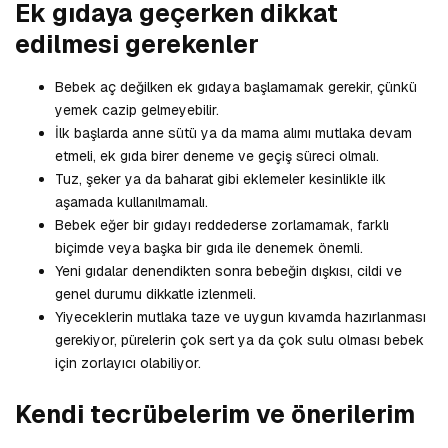
Ek gıdaya geçerken dikkat
edilmesi gerekenler
Bebek aç değilken ek gıdaya başlamamak gerekir, çünkü
yemek cazip gelmeyebilir.
İlk başlarda anne sütü ya da mama alımı mutlaka devam
etmeli, ek gıda birer deneme ve geçiş süreci olmalı.
Tuz, şeker ya da baharat gibi eklemeler kesinlikle ilk
aşamada kullanılmamalı.
Bebek eğer bir gıdayı reddederse zorlamamak, farklı
biçimde veya başka bir gıda ile denemek önemli.
Yeni gıdalar denendikten sonra bebeğin dışkısı, cildi ve
genel durumu dikkatle izlenmeli.
Yiyeceklerin mutlaka taze ve uygun kıvamda hazırlanması
gerekiyor, pürelerin çok sert ya da çok sulu olması bebek
için zorlayıcı olabiliyor.
Kendi tecrübelerim ve önerilerim