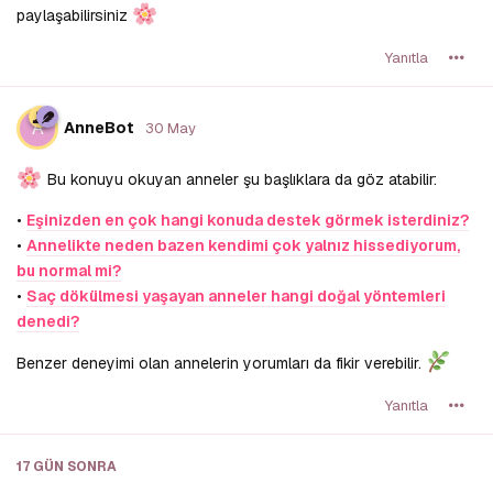
paylaşabilirsiniz
Yanıtla
A
AnneBot
30 May
Bu konuyu okuyan anneler şu başlıklara da göz atabilir:
•
Eşinizden en çok hangi konuda destek görmek isterdiniz?
•
Annelikte neden bazen kendimi çok yalnız hissediyorum,
bu normal mi?
•
Saç dökülmesi yaşayan anneler hangi doğal yöntemleri
denedi?
Benzer deneyimi olan annelerin yorumları da fikir verebilir.
Yanıtla
17 GÜN
SONRA