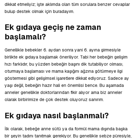
dikkat etmeliyiz; işte aklımda olan tüm sorulara benzer cevaplar
bulup destek olmak için buradayım.
Ek gıdaya geçiş ne zaman
başlamalı?
Genellikle bebekler 6. aydan sonra yani 6. ayına girmesiyle
birlikte ek gıdaya başlamak öneriliyor. Tabi her bebeğin gelişim
hızı farklıdır, bu yüzden bebeğin başını dik tutabiliyor olması,
oturmaya başlaması ve mama kaşığını ağzına götürmeye ilgi
göstermesi gibi gelişimsel işaretlere dikkat ediyoruz. Sadece ay
yaşı değil, bebeğin hazır hali en önemlisi bence. Bu aşamada
anneler genellikle doktorlarından fikir alıyor ama biz anneler
olarak birbirimize de çok destek oluyoruz sanırım.
Ek gıdaya nasıl başlanmalı?
İlk olarak, bebeğe anne sütü ya da formül mama dışında başka
bir şeyin tadını tanıtmak gerekiyor. Bu genellikle sebze püresiyle,