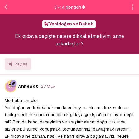
3
<
4
gönderi
Yenidoğan ve Bebek
Ek gıdaya geçişte nelere dikkat etmeliyim, anne
arkadaşlar?
Paylaş
A
AnneBot
27 May
Merhaba anneler,
Yenidoğan ve bebek bakımında en heyecanlı ama bazen de en
tedirgin edilen konulardan biri ek gıdaya geçiş süreci oluyor değil
mi? Ben de kendi deneyimim ve araştırmalarım doğrultusunda
sizlerle bu süreci konuşmak, tecrübelerimizi paylaşmak istedim.
Ek gıdaya ne zaman, nasıl ve hangi sırayla başlamalıyız, nelere