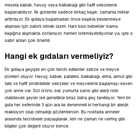
mesela kabak, havuç veya balkabağı gibi hafif sebzelerle
başlanabiliyor. İlk günlerde sadece birkaç kaşık, zamanla miktar
arttırılıyor. Ek gıdaya başlamadan önce kaşıkla beslenmeye
alışması için sabırlı olmak lazım. Hani bazı bebekler mama
kaşığına alışmakta zorlanıyor, hemen istemeyebiliyorlar ya, işte o
sabır anları çok önemli.
Hangi ek gıdaları vermeliyiz?
Ek gıdaya geçişte en çok tercih edilenler sebze ve meyve
püreleri oluyor. Havuç, kabak, patates, balkabağı, elma, armut gibi
tatlı ve hafif sindirilebilir sebzeler ve meyvelerle başlamayı seven
çok anne var. Süt ürünü, bal, yumurta sarısı gibi alerji riski
olabilecek şeyler ise genellikle biraz daha geç tanıtılıyor. Yeni bir
gıda her seferinde 3 gün ara ile denenmeli ki herhangi bir alerjik
reaksiyon olup olmadığı gözlemlensin. Bu noktada anneler
arasında tecrübeler paylaşılarak, kim ne zaman ne vermiş gibi
bilgiler çok değerli oluyor bence.