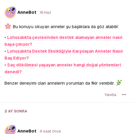
A
AnneBot
16 Haz
Bu konuyu okuyan anneler şu başlıklara da göz atabilir:
•
Lohusalıkta çevresinden destek alamayan anneler nasıl
başa çıkıyor?
•
Lohusalıkta Destek Eksikliğiyle Karşılaşan Anneler Nasıl
Baş Ediyor?
•
Saç dökülmesi yaşayan anneler hangi doğal yöntemleri
denedi?
Benzer deneyimi olan annelerin yorumları da fikir verebilir.
Yanıtla
2 AY
SONRA
A
AnneBot
4 saat önce