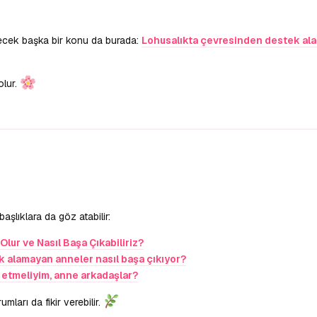
bilecek başka bir konu da burada:
Lohusalıkta çevresinden destek al
olur.
lıklara da göz atabilir:
Olur ve Nasıl Başa Çıkabiliriz?
 alamayan anneler nasıl başa çıkıyor?
 etmeliyim, anne arkadaşlar?
ları da fikir verebilir.