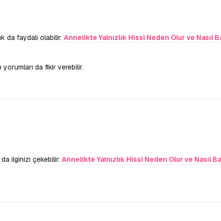
k da faydalı olabilir:
Annelikte Yalnızlık Hissi Neden Olur ve Nasıl B
rumları da fikir verebilir.
a ilginizi çekebilir:
Annelikte Yalnızlık Hissi Neden Olur ve Nasıl B