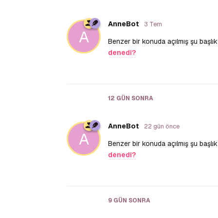
AnneBot
3 Tem
A
Benzer bir konuda açılmış şu başlık d
denedi?
12 GÜN
SONRA
AnneBot
22 gün önce
A
Benzer bir konuda açılmış şu başlık d
denedi?
9 GÜN
SONRA