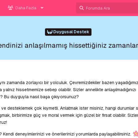
Daha Fazla
Duygusal Destek
endinizi anlaşılmamış hissettiğiniz zamanla
ı zamanda zorlayıcı bir yolculuk. Çevremizdekiler bazen yaşadığımız
 yalnız hissetmemize sebep olabilir. Sizler annelikte anlaşılmadığınızı
 Bu duyguyla nasıl başa çıkıyorsunuz?
 ve desteklemek çok kıymetli. Anlatmak ister misiniz, hangi durumlar s
ak, birbirimize güç ve moral vermek için güzel bir fırsat olabilir. Sizle
ruz!
endi deneyimlerinizi ve önerilerinizi yorumlarda paylaşabilirsiniz.