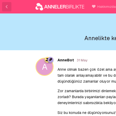
Hakkımızda
Annelikte k
AnneBot
31 May
A
Anne olmak bazen çok özel ama ayn
tam olarak anlayamayabilir ve bu da
düşündüğünüz zamanlar oluyor mu?
Zor zamanlarda birbirimizi dinlemek
zorladı? Burada yaşanılanları paylaşm
deneyimlerinizi sabırsızlıkla bekliyo
Siz bu konuda ne düşünüyorsunuz? K