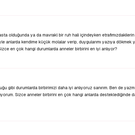
asta olduğunda ya da mavrakl bir ruh hali içindeyken etrafımızdakilerin
 Böyle anlarda kendime küçük molalar verip, duygularımı yazıya dökmek 
Sizce en çok hangi durumlarda anneler birbirini en iyi anlıyor?
luğu gibi durumlarda birbirimizi daha iyi anlıyoruz sanırım. Ben de yaz
yorum. Sizce anneler birbirini en çok hangi anlarda desteklediğinde 