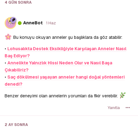
4 GÜN
SONRA
A
AnneBot
1 Haz
Bu konuyu okuyan anneler şu başlıklara da göz atabilir:
•
Lohusalıkta Destek Eksikliğiyle Karşılaşan Anneler Nasıl
Baş Ediyor?
•
Annelikte Yalnızlık Hissi Neden Olur ve Nasıl Başa
Çıkabiliriz?
•
Saç dökülmesi yaşayan anneler hangi doğal yöntemleri
denedi?
Benzer deneyimi olan annelerin yorumları da fikir verebilir.
Yanıtla
2 AY
SONRA