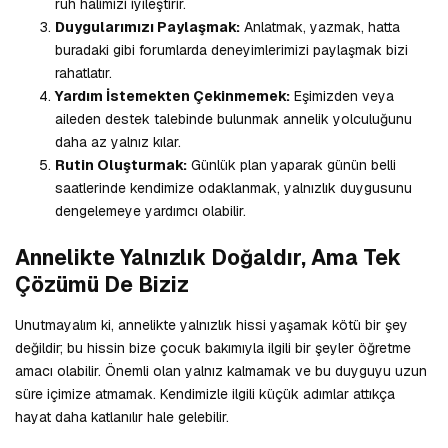
ruh halimizi iyileştirir.
Duygularımızı Paylaşmak:
Anlatmak, yazmak, hatta
buradaki gibi forumlarda deneyimlerimizi paylaşmak bizi
rahatlatır.
Yardım İstemekten Çekinmemek:
Eşimizden veya
aileden destek talebinde bulunmak annelik yolculuğunu
daha az yalnız kılar.
Rutin Oluşturmak:
Günlük plan yaparak günün belli
saatlerinde kendimize odaklanmak, yalnızlık duygusunu
dengelemeye yardımcı olabilir.
Annelikte Yalnızlık Doğaldır, Ama Tek
Çözümü De Biziz
Unutmayalım ki, annelikte yalnızlık hissi yaşamak kötü bir şey
değildir; bu hissin bize çocuk bakımıyla ilgili bir şeyler öğretme
amacı olabilir. Önemli olan yalnız kalmamak ve bu duyguyu uzun
süre içimize atmamak. Kendimizle ilgili küçük adımlar attıkça
hayat daha katlanılır hale gelebilir.