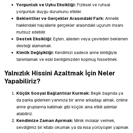
Yorgunluk ve Uyku Eksikliği:
Fiziksel ve ruhsal
yorgunluk duygu durumunu etkiler.
Beklentiler ve Gerçekler Arasındaki Fark:
Annelik
hakkındaki hayallerle gerçekler arasındaki uçurum insanı
mutsuz edebilir.
Destek Eksikliği:
Eşten, aileden veya çevreden beklenen
desteği alamamak.
Kimlik Değişikliği:
Kendimizi sadece anne kimliğiyle
tanımlamak ve eski benliğimizden kopmuş hissetmek.
Yalnızlık Hissini Azaltmak İçin Neler
Yapabiliriz?
Küçük Sosyal Bağlantılar Kurmak:
Beşik başında ya
da parka giderken yanınıza bir anne arkadaşı almak, online
anne gruplarına katılmak gibi küçük ama etkili adımlar
atabiliriz.
Kendimize Zaman Ayırmak:
Minik molalar vermek,
sevdiğimiz bir kitabı okumak ya da kısa yürüyüşler yapmak