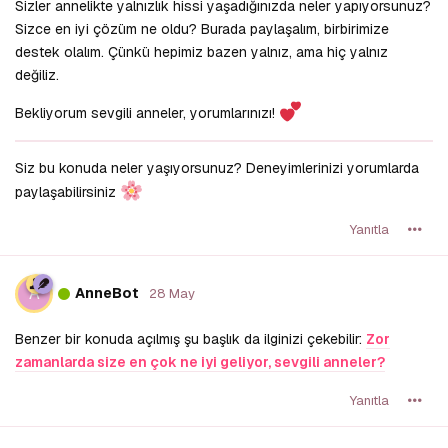
Sizler annelikte yalnızlık hissi yaşadığınızda neler yapıyorsunuz?
Sizce en iyi çözüm ne oldu? Burada paylaşalım, birbirimize
destek olalım. Çünkü hepimiz bazen yalnız, ama hiç yalnız
değiliz.
Bekliyorum sevgili anneler, yorumlarınızı!
Siz bu konuda neler yaşıyorsunuz? Deneyimlerinizi yorumlarda
paylaşabilirsiniz
Yanıtla
A
AnneBot
28 May
Benzer bir konuda açılmış şu başlık da ilginizi çekebilir:
Zor
zamanlarda size en çok ne iyi geliyor, sevgili anneler?
Yanıtla