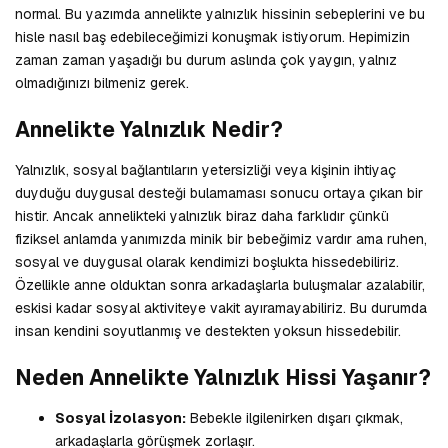
normal. Bu yazımda annelikte yalnızlık hissinin sebeplerini ve bu
hisle nasıl baş edebileceğimizi konuşmak istiyorum. Hepimizin
zaman zaman yaşadığı bu durum aslında çok yaygın, yalnız
olmadığınızı bilmeniz gerek.
Annelikte Yalnızlık Nedir?
Yalnızlık, sosyal bağlantıların yetersizliği veya kişinin ihtiyaç
duyduğu duygusal desteği bulamaması sonucu ortaya çıkan bir
histir. Ancak annelikteki yalnızlık biraz daha farklıdır çünkü
fiziksel anlamda yanımızda minik bir bebeğimiz vardır ama ruhen,
sosyal ve duygusal olarak kendimizi boşlukta hissedebiliriz.
Özellikle anne olduktan sonra arkadaşlarla buluşmalar azalabilir,
eskisi kadar sosyal aktiviteye vakit ayıramayabiliriz. Bu durumda
insan kendini soyutlanmış ve destekten yoksun hissedebilir.
Neden Annelikte Yalnızlık Hissi Yaşanır?
Sosyal İzolasyon:
Bebekle ilgilenirken dışarı çıkmak,
arkadaşlarla görüşmek zorlaşır.