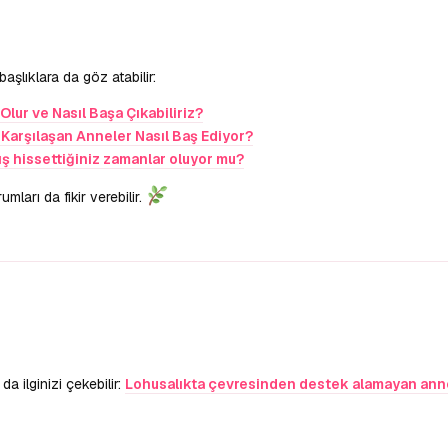
lıklara da göz atabilir:
Olur ve Nasıl Başa Çıkabiliriz?
 Karşılaşan Anneler Nasıl Baş Ediyor?
ş hissettiğiniz zamanlar oluyor mu?
ları da fikir verebilir.
a ilginizi çekebilir:
Lohusalıkta çevresinden destek alamayan anne