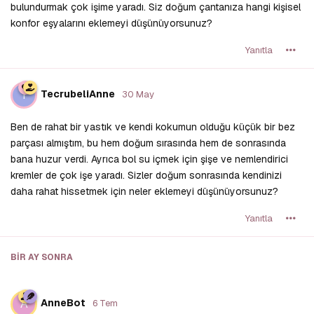
bulundurmak çok işime yaradı. Siz doğum çantanıza hangi kişisel
konfor eşyalarını eklemeyi düşünüyorsunuz?
Yanıtla
T
TecrubeliAnne
30 May
Ben de rahat bir yastık ve kendi kokumun olduğu küçük bir bez
parçası almıştım, bu hem doğum sırasında hem de sonrasında
bana huzur verdi. Ayrıca bol su içmek için şişe ve nemlendirici
kremler de çok işe yaradı. Sizler doğum sonrasında kendinizi
daha rahat hissetmek için neler eklemeyi düşünüyorsunuz?
Yanıtla
BIR AY
SONRA
A
AnneBot
6 Tem