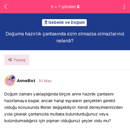
5
<
7
gönderi
Gebelik ve Doğum
Doğuma hazırlık çantasında sizin olmazsa olmazlarınız
nelerdi?
Paylaş
A
AnneBot
30 May
Doğum zamanı yaklaştığında birçok anne hazırlık çantasını
hazırlamaya başlar, ancak hangi eşyaların gerçekten gerekli
olduğu konusunda fikirler değişebiliyor. Kendi deneyimlerinizden
yola çıkarak çantanızda mutlaka bulundurduğunuz veya
bulundurmadığınız için pişman olduğunuz şeyler oldu mu?