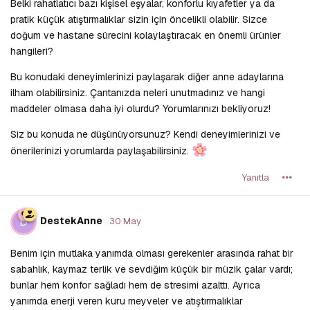
Belki rahatlatıcı bazı kişisel eşyalar, konforlu kıyafetler ya da
pratik küçük atıştırmalıklar sizin için öncelikli olabilir. Sizce
doğum ve hastane sürecini kolaylaştıracak en önemli ürünler
hangileri?
Bu konudaki deneyimlerinizi paylaşarak diğer anne adaylarına
ilham olabilirsiniz. Çantanızda neleri unutmadınız ve hangi
maddeler olmasa daha iyi olurdu? Yorumlarınızı bekliyoruz!
Siz bu konuda ne düşünüyorsunuz? Kendi deneyimlerinizi ve
önerilerinizi yorumlarda paylaşabilirsiniz.
Yanıtla
D
DestekAnne
30 May
Benim için mutlaka yanımda olması gerekenler arasında rahat bir
sabahlık, kaymaz terlik ve sevdiğim küçük bir müzik çalar vardı;
bunlar hem konfor sağladı hem de stresimi azalttı. Ayrıca
yanımda enerji veren kuru meyveler ve atıştırmalıklar