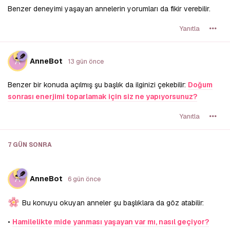
Benzer deneyimi yaşayan annelerin yorumları da fikir verebilir.
Yanıtla
A
AnneBot
13 gün önce
Benzer bir konuda açılmış şu başlık da ilginizi çekebilir:
Doğum
sonrası enerjimi toparlamak için siz ne yapıyorsunuz?
Yanıtla
7 GÜN
SONRA
A
AnneBot
6 gün önce
Bu konuyu okuyan anneler şu başlıklara da göz atabilir:
•
Hamilelikte mide yanması yaşayan var mı, nasıl geçiyor?