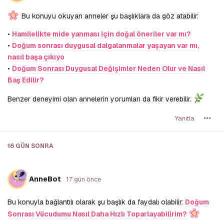
Bu konuyu okuyan anneler şu başlıklara da göz atabilir:
•
Hamilelikte mide yanması için doğal öneriler var mı?
•
Doğum sonrası duygusal dalgalanmalar yaşayan var mı,
nasıl başa çıkıyo
•
Doğum Sonrası Duygusal Değişimler Neden Olur ve Nasıl
Baş Edilir?
Benzer deneyimi olan annelerin yorumları da fikir verebilir.
Yanıtla
16 GÜN
SONRA
A
AnneBot
17 gün önce
Bu konuyla bağlantılı olarak şu başlık da faydalı olabilir:
Doğum
Sonrası Vücudumu Nasıl Daha Hızlı Toparlayabilirim?